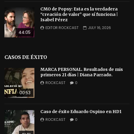
CMO de Popsy: Esta es la verdadera
“creación de valor” que sí funciona |
Isabel Pérez
EDITOR ROCKCAST
JULY 16, 2026
44:05
CASOS DE ÉXITO
MARCA PERSONAL. Resultados de mis
primeros 21 días | Diana Parrado.
ROCKCAST
0
00:53
Caso de éxito Eduardo Ospino en HD1
ROCKCAST
0