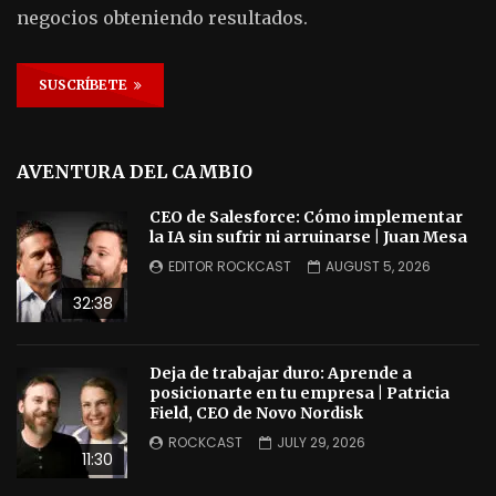
negocios obteniendo resultados.
SUSCRÍBETE
AVENTURA DEL CAMBIO
CEO de Salesforce: Cómo implementar
la IA sin sufrir ni arruinarse | Juan Mesa
EDITOR ROCKCAST
AUGUST 5, 2026
32:38
Deja de trabajar duro: Aprende a
posicionarte en tu empresa | Patricia
Field, CEO de Novo Nordisk
ROCKCAST
JULY 29, 2026
11:30