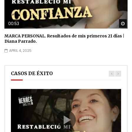
00:53
Wa
MARCA PERSONAL. Resultados de mis primeros 21 días |
Diana Parrado.
APRIL 4, 2025
CASOS DE ÉXITO