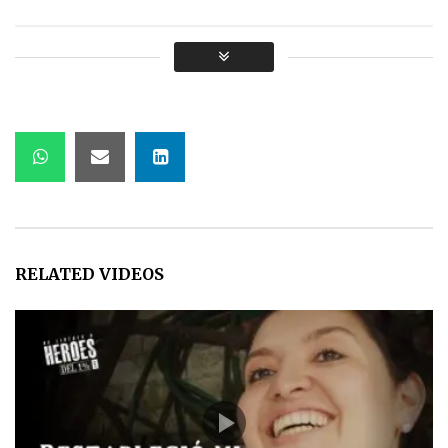
mis primeros 21 días | Diana
Parrado.
APRIL 4, 2025
RELATED VIDEOS