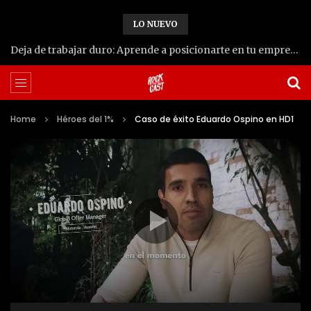
LO NUEVO
Deja de trabajar duro: Aprende a posicionarte en tu empresa | Patricia Field, CEO de Novo Nordisk
Home
Héroes del 1%
Caso de éxito Eduardo Ospino en HD1