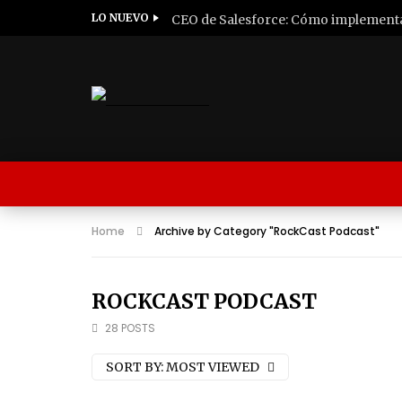
LO NUEVO
Home
Archive by Category "RockCast Podcast"
ROCKCAST PODCAST
28 POSTS
SORT BY:
MOST VIEWED