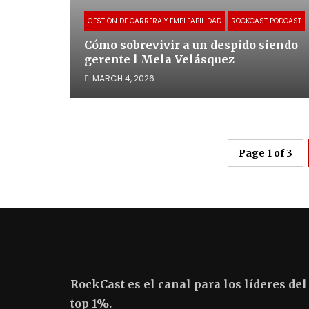
GESTIÓN DE CARRERA Y EMPLEABILIDAD
ROCKCAST PODCAST
Cómo sobrevivir a un despido siendo
gerente l Mela Velásquez
MARCH 4, 2026
Page 1 of 3
RockCast es el canal para los líderes del
top 1%.