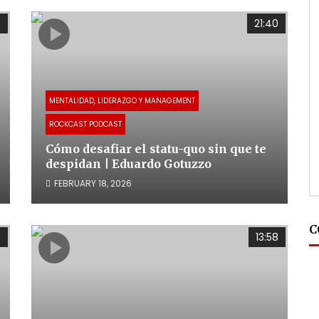
6
21:40
MENTALIDAD, LIDERAZGO Y MANAGEMENT
ROCKCAST PODCAST
Cómo desafiar el statu-quo sin que te
despidan | Eduardo Gotuzzo
FEBRUARY 18, 2026
C
5
13:58