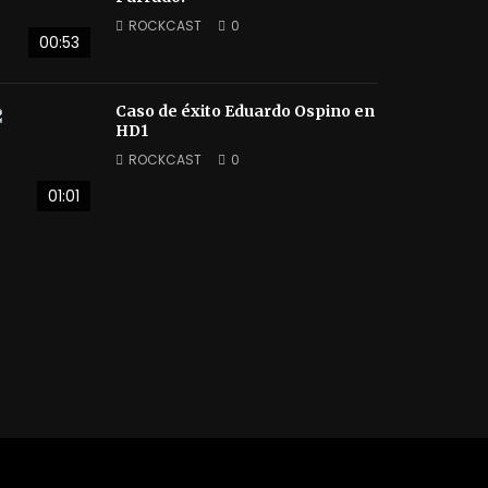
ROCKCAST
0
00:53
Caso de éxito Eduardo Ospino en
HD1
ROCKCAST
0
01:01