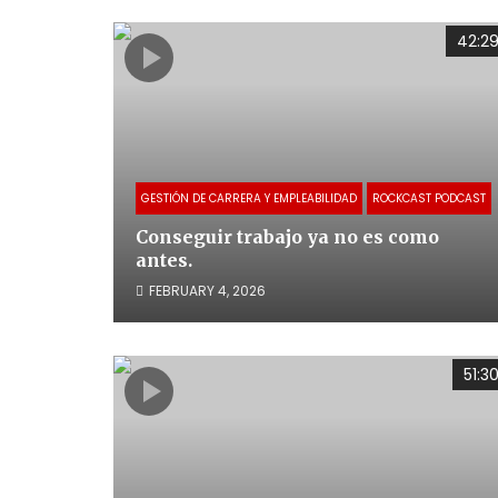
42:2
GESTIÓN DE CARRERA Y EMPLEABILIDAD
ROCKCAST PODCAST
Conseguir trabajo ya no es como
antes.
FEBRUARY 4, 2026
51:3