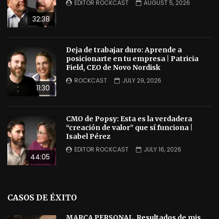
EDITOR ROCKCAST
AUGUST 5, 2026
32:38
Deja de trabajar duro: Aprende a
posicionarte en tu empresa | Patricia
Field, CEO de Novo Nordisk
ROCKCAST
JULY 29, 2026
11:30
CMO de Popsy: Esta es la verdadera
“creación de valor” que sí funciona |
Isabel Pérez
EDITOR ROCKCAST
JULY 16, 2026
44:05
CASOS DE ÉXITO
MARCA PERSONAL. Resultados de mis