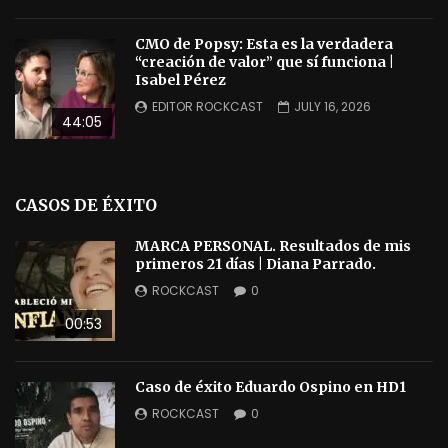
CMO de Popsy: Esta es la verdadera
“creación de valor” que sí funciona |
Isabel Pérez
EDITOR ROCKCAST
JULY 16, 2026
44:05
CASOS DE ÉXITO
MARCA PERSONAL. Resultados de mis
primeros 21 días | Diana Parrado.
ROCKCAST
0
00:53
Caso de éxito Eduardo Ospino en HD1
ROCKCAST
0