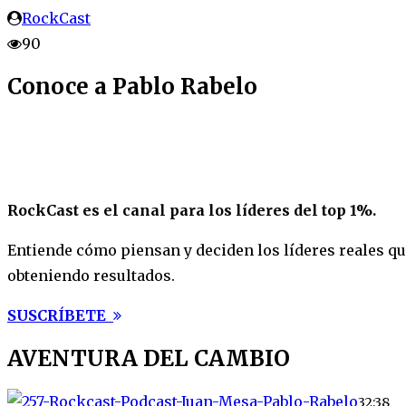
RockCast
90
Conoce a Pablo Rabelo
RockCast es el canal para los líderes del top 1%.
Entiende cómo piensan y deciden los líderes reales que
obteniendo resultados.
SUSCRÍBETE
AVENTURA DEL CAMBIO
32:38