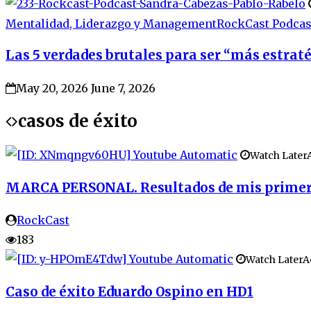
Mentalidad, Liderazgo y Management
RockCast Podcas
Las 5 verdades brutales para ser “más estrat
May 20, 2026
June 7, 2026
casos de éxito
Watch Later
MARCA PERSONAL. Resultados de mis primeros
RockCast
183
Watch Later
A
Caso de éxito Eduardo Ospino en HD1