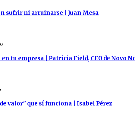
n sufrir ni arruinarse | Juan Mesa
30
 en tu empresa | Patricia Field, CEO de Novo N
5
e valor” que sí funciona | Isabel Pérez