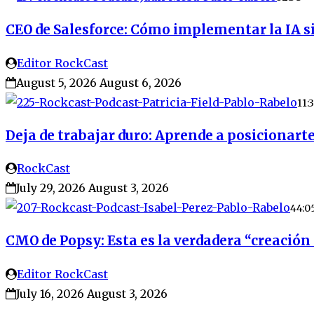
CEO de Salesforce: Cómo implementar la IA si
Editor RockCast
August 5, 2026
August 6, 2026
11:
Deja de trabajar duro: Aprende a posicionarte
RockCast
July 29, 2026
August 3, 2026
44:0
CMO de Popsy: Esta es la verdadera “creación d
Editor RockCast
July 16, 2026
August 3, 2026